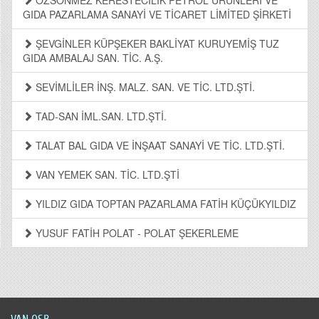
ÖZSÖNMEZ KERESTECİLİK PETROL ÜRÜNLERİ VE
GIDA PAZARLAMA SANAYİ VE TİCARET LİMİTED ŞİRKETİ
ŞEVGİNLER KÜPŞEKER BAKLİYAT KURUYEMİŞ TUZ
GIDA AMBALAJ SAN. TİC. A.Ş.
SEVİMLİLER İNŞ. MALZ. SAN. VE TİC. LTD.ŞTİ.
TAD-SAN İML.SAN. LTD.ŞTİ.
TALAT BAL GIDA VE İNŞAAT SANAYİ VE TİC. LTD.ŞTİ.
VAN YEMEK SAN. TİC. LTD.ŞTİ
YILDIZ GIDA TOPTAN PAZARLAMA FATİH KÜÇÜKYILDIZ
YUSUF FATİH POLAT - POLAT ŞEKERLEME