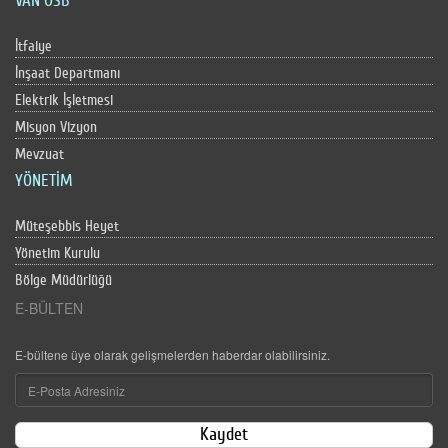
VAN OSB
İtfaiye
İnşaat Departmanı
Elektrik İşletmesi
Misyon Vizyon
Mevzuat
YÖNETİM
Müteşebbis Heyet
Yönetim Kurulu
Bölge Müdürlüğü
E-BÜLTEN
E-bültene üye olarak gelişmelerden haberdar olabilirsiniz.
Kaydet