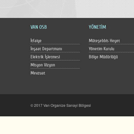
VAN OSB
YÖNETİM
İtfaiye
Müteşebbis Heyet
İnşaat Departmanı
Yönetim Kurulu
Elektrik İşletmesi
Bölge Müdürlüğü
Misyon Vizyon
Mevzuat
© 2017 Van Organize Sanayi Bölgesi