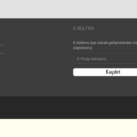
E-BÜLTEN
E-bültene üye olarak gelişmelerden h
olabilirsiniz.
Kaydet