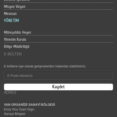
Misyon Vizyon
Mevzuat
YÖNETİM
Müteşebbis Heyet
Yönetim Kurulu
Bölge Müdürlüğü
E-BÜLTEN
E-bültene üye olarak gelişmelerden haberdar olabilirsiniz.
Kaydet
ADRES
VAN ORGANİZE SANAYİ BÖLGESİ
Erciş Yolu Üzeri Orgn.
Sanayi Bölgesi