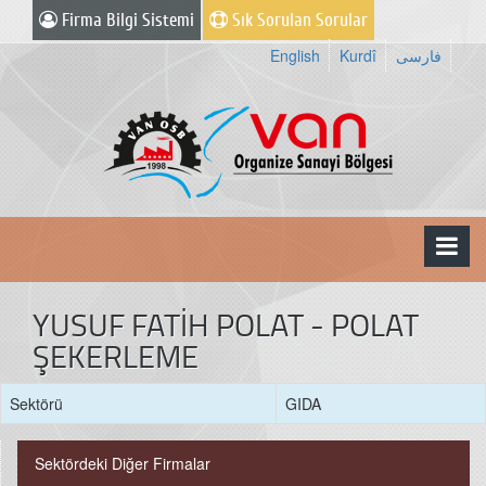
Firma Bilgi Sistemi
Sık Sorulan Sorular
English
Kurdî
فارسی
YUSUF FATİH POLAT - POLAT
ŞEKERLEME
Sektörü
GIDA
Sektördeki Diğer Firmalar