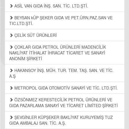
ASİL VAN GIDA İNŞ. SAN. TİC. LTD.ŞTİ.
BEYSAN kÜP ŞEKER GIDA VE PET.ÜRN.PAZ.SAN VE
TIC.LTD.ŞTİ.
ÇELİK SÜT ÜRÜNLERİ
ÇOKLAR GIDA PETROL ÜRÜNLERİ MADENCİLİK
NAKLİYAT İTİHALAT İHRACAT TİCARET VE SANAYİ
ANONİM ŞİRKETİ
HAKANSOY İNŞ. MÜH. TUR. TEM. TAŞ. SAN. VE TİC.
A.Ş
METROPOL GIDA OTOMOTİV SANAYİ VE TİC. LTD.ŞTİ.
ÖZSÖNMEZ KERESTECİLİK PETROL ÜRÜNLERİ VE
GIDA PAZARLAMA SANAYİ VE TİCARET LİMİTED ŞİRKETİ
ŞEVGİNLER KÜPŞEKER BAKLİYAT KURUYEMİŞ TUZ
GIDA AMBALAJ SAN. TİC. A.Ş.