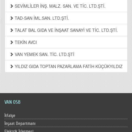
SEVİMLİLER İNŞ. MALZ. SAN. VE TİC. LTD.ŞTİ.
TAD-SAN İML.SAN. LTD.ŞTİ.
TALAT BAL GIDA VE İNŞAAT SANAYİ VE TİC. LTD.ŞTİ.
TEKİN AVCI
VAN YEMEK SAN. TİC. LTD.ŞTİ
YILDIZ GIDA TOPTAN PAZARLAMA FATİH KÜÇÜKYILDIZ
VAN OSB
İtfaiye
İnşaat Departmanı
Elektrik İşletmesi