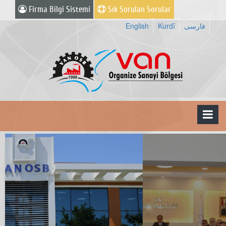
Firma Bilgi Sistemi
Sık Sorulan Sorular
English
Kurdî
فارسی