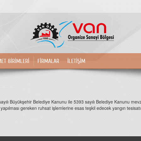
MET BİRİMLERİ
FİRMALAR
İLETİŞİM
ayılı Büyükşehir Belediye Kanunu ile 5393 sayılı Belediye Kanunu mev
 yapılması gereken ruhsat işlemlerine esas teşkil edecek yangın tesisat