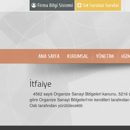
Firma Bilgi Sistemi
Sık Sorulan Sorular
ANA SAYFA
KURUMSAL
YÖNETİM
HİZ
İtfaiye
4562 sayılı Organize Sanayi Bölgeleri kanunu, 5216 s
göre Organize Sanayi Bölgeleri'nin kendileri tarafından
Osb tarafından yürütülecektir.